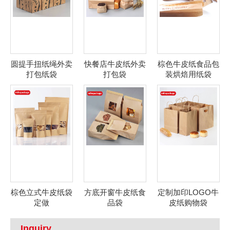
圆提手扭纸绳外卖
快餐店牛皮纸外卖
棕色牛皮纸食品包
打包纸袋
打包袋
装烘焙用纸袋
棕色立式牛皮纸袋
方底开窗牛皮纸食
定制加印LOGO牛
定做
品袋
皮纸购物袋
Inquiry