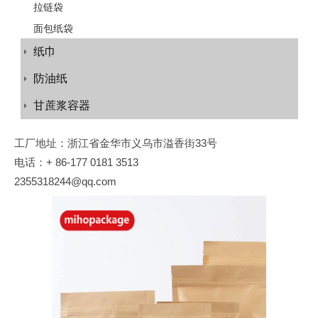
拉链袋
面包纸袋
纸巾
防油纸
甘蔗浆容器
工厂地址：浙江省金华市义乌市溢香街33号
电话：+ 86-177 0181 3513
2355318244@qq.com