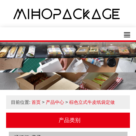
目前位置:
首页
>
产品中心
>
棕色立式牛皮纸袋定做
产品类别