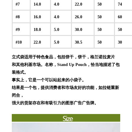
#7
14.0
4.0
22.0
50
74
#8
16.0
4.0
26.0
50
60
#9
18.0
5.0
30.0
50
50
#10
22.0
5.0
30.5
50
30
立式袋适用于特色食品，包括饼干，饼干，格兰诺拉麦片
和其他利基市场。名称，Stand Up Pouch，恰当地描述了包
装格式。
事实上，它是一个可以站起来的小袋子。
结果是一个包，提供消费者和市场友好的功能，如拉链重新
闭合，
强大的货架存在和有吸引力的图形广告广告牌。