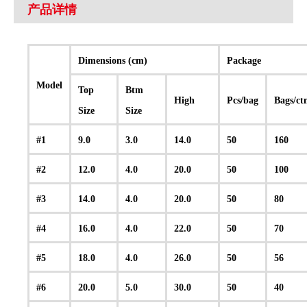
产品详情
Dimensions (cm)
Package
Model
Top
Btm
High
Pcs/bag
Bags/ct
Size
Size
#1
9.0
3.0
14.0
50
160
#2
12.0
4.0
20.0
50
100
#3
14.0
4.0
20.0
50
80
#4
16.0
4.0
22.0
50
70
#5
18.0
4.0
26.0
50
56
#6
20.0
5.0
30.0
50
40