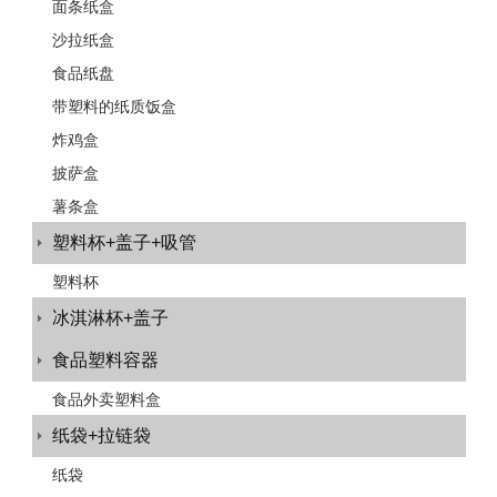
面条纸盒
沙拉纸盒
食品纸盘
带塑料的纸质饭盒
炸鸡盒
披萨盒
薯条盒
塑料杯+盖子+吸管
塑料杯
冰淇淋杯+盖子
食品塑料容器
食品外卖塑料盒
纸袋+拉链袋
纸袋