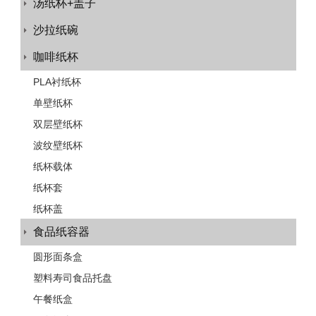
汤纸杯+盖子
沙拉纸碗
咖啡纸杯
PLA衬纸杯
单壁纸杯
双层壁纸杯
波纹壁纸杯
纸杯载体
纸杯套
纸杯盖
食品纸容器
圆形面条盒
塑料寿司食品托盘
午餐纸盒