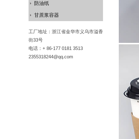
防油纸
甘蔗浆容器
工厂地址：浙江省金华市义乌市溢香
街33号
电话：+ 86-177 0181 3513
2355318244@qq.com