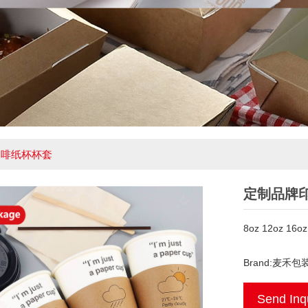
咖啡纸杯杯套
定制品牌印
8oz 12oz 16oz
Brand:麦禾包
Send Inq