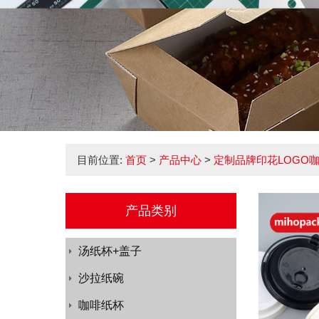
目前位置:
首页
>
产品中心
>
定制品牌印花LOGO
产品类别
汤纸杯+盖子
沙拉纸碗
咖啡纸杯