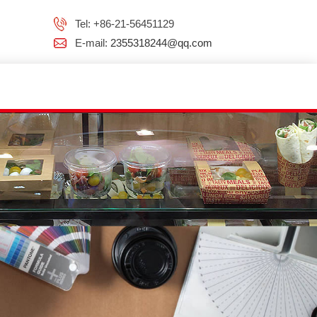
Tel: +86-21-56451129
E-mail:
2355318244@qq.com