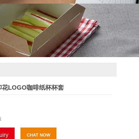
花LOGO咖啡纸杯杯套
装
uiry
CHAT NOW