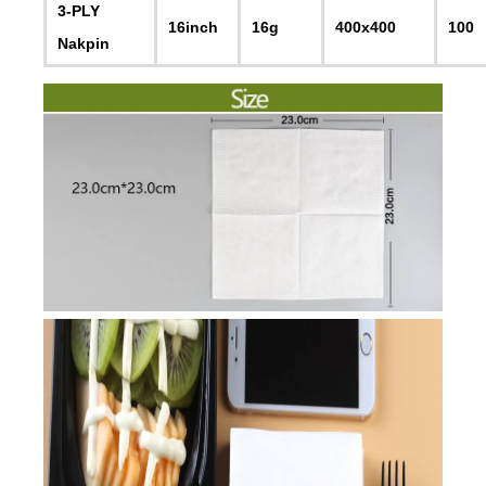
3-PLY
16inch
16g
400x400
100
Nakpin