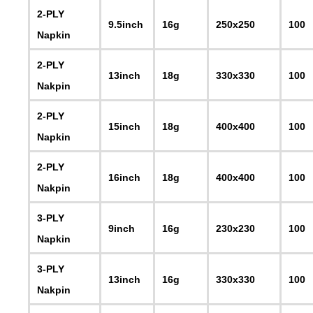
2-PLY
9.5inch
16g
250x250
100
Napkin
2-PLY
13inch
18g
330x330
100
Nakpin
2-PLY
15inch
18g
400x400
100
Napkin
2-PLY
16inch
18g
400x400
100
Nakpin
3-PLY
9inch
16g
230x230
100
Napkin
3-PLY
13inch
16g
330x330
100
Nakpin