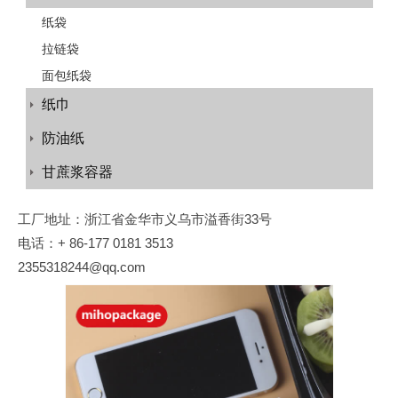
纸袋
拉链袋
面包纸袋
纸巾
防油纸
甘蔗浆容器
工厂地址：浙江省金华市义乌市溢香街33号
电话：+ 86-177 0181 3513
2355318244@qq.com