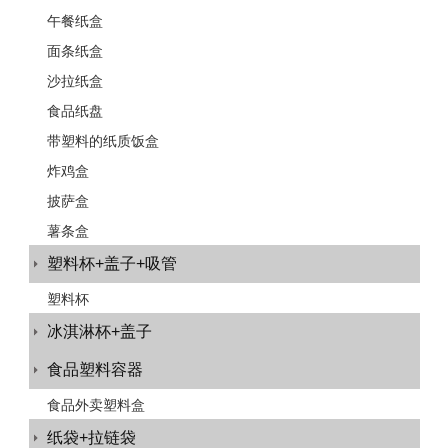
午餐纸盒
面条纸盒
沙拉纸盒
食品纸盘
带塑料的纸质饭盒
炸鸡盒
披萨盒
薯条盒
塑料杯+盖子+吸管
塑料杯
冰淇淋杯+盖子
食品塑料容器
食品外卖塑料盒
纸袋+拉链袋