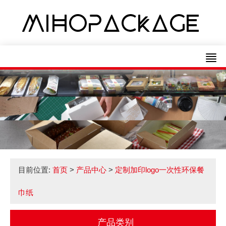
目前位置:
首页
>
产品中心
>
定制加印logo一次性环保餐
巾纸
产品类别