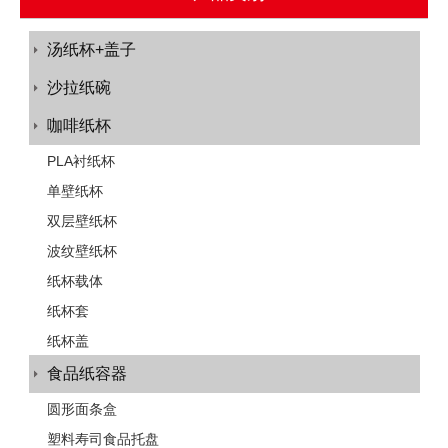
汤纸杯+盖子
沙拉纸碗
咖啡纸杯
PLA衬纸杯
单壁纸杯
双层壁纸杯
波纹壁纸杯
纸杯载体
纸杯套
纸杯盖
食品纸容器
圆形面条盒
塑料寿司食品托盘