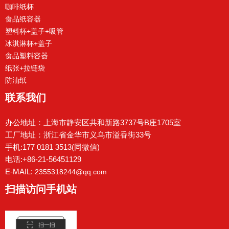
咖啡纸杯
食品纸容器
塑料杯+盖子+吸管
冰淇淋杯+盖子
食品塑料容器
纸张+拉链袋
防油纸
联系我们
办公地址：上海市静安区共和新路3737号B座1705室
工厂地址：浙江省金华市义乌市溢香街33号
手机:177 0181 3513(同微信)
电话:+86-21-56451129
E-MAIL:
2355318244@qq.com
扫描访问手机站