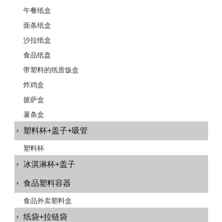
午餐纸盒
面条纸盒
沙拉纸盒
食品纸盘
带塑料的纸质饭盒
炸鸡盒
披萨盒
薯条盒
塑料杯+盖子+吸管
塑料杯
冰淇淋杯+盖子
食品塑料容器
食品外卖塑料盒
纸袋+拉链袋