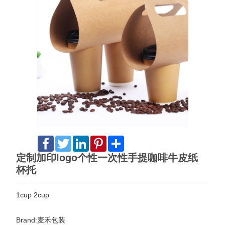
Facebook
Twitter
LinkedIn
Pinterest
Share
定制加印logo个性一次性手提咖啡牛皮纸
杯托
1cup 2cup
Brand:麦禾包装