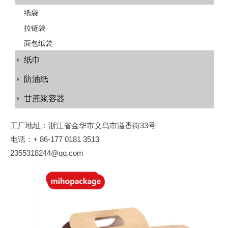
纸袋
拉链袋
面包纸袋
纸巾
防油纸
甘蔗浆容器
工厂地址：浙江省金华市义乌市溢香街33号
电话：+ 86-177 0181 3513
2355318244@qq.com