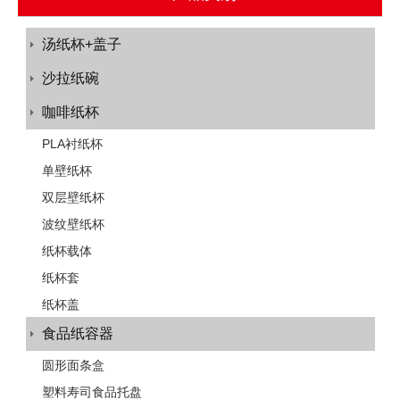
汤纸杯+盖子
沙拉纸碗
咖啡纸杯
PLA衬纸杯
单壁纸杯
双层壁纸杯
波纹壁纸杯
纸杯载体
纸杯套
纸杯盖
食品纸容器
圆形面条盒
塑料寿司食品托盘