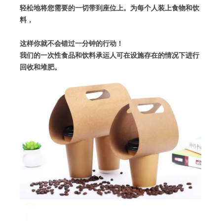
轻松地将您需要的
一切
带到座位上。
为每个人装上食物和饮
料，
这样你就不会错过一分钟的行动！
我们的
一次性
食品和饮料承运人可在设施存在的情况下进行
回收和堆肥。