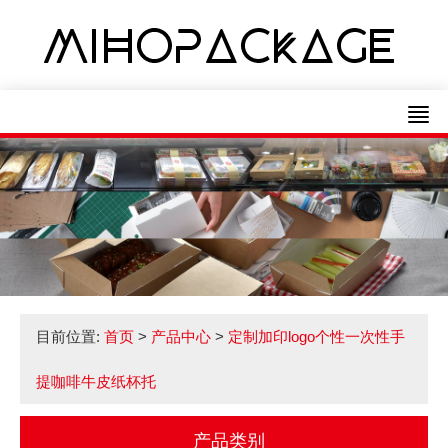
目前位置:
首页
>
产品中心
>
定制加印logo个性一次性手
提咖啡牛皮纸杯托
产品类别